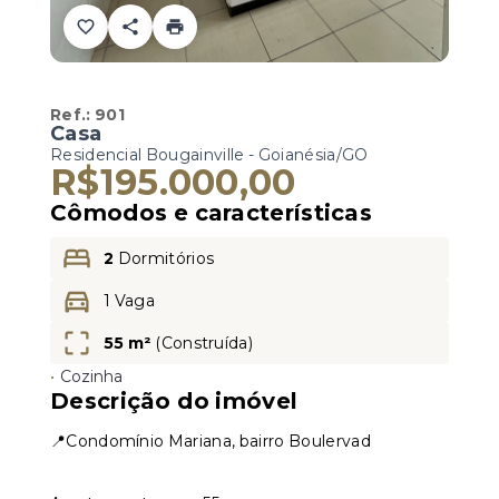
Ref.:
901
Casa
Residencial Bougainville - Goianésia/GO
R$195.000,00
Cômodos e características
2
Dormitórios
1 Vaga
55 m²
(
Construída
)
•
Cozinha
Descrição do imóvel
📍Condomínio Mariana, bairro Boulervad