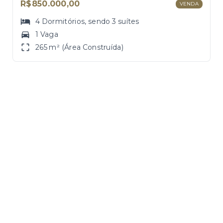
R$850.000,00
VENDA
4
Dormitórios
, sendo
3
suítes
1 Vaga
265 m² (Área Construída)