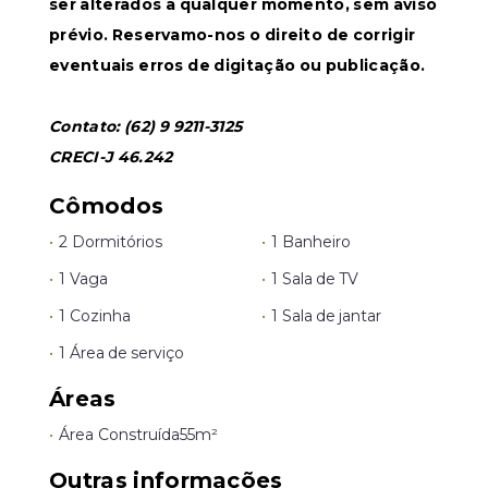
ser alterados a qualquer momento, sem aviso
prévio. Reservamo-nos o direito de corrigir
eventuais erros de digitação ou publicação.
Contato: (62) 9 9211-3125
CRECI-J 46.242
Cômodos
•
2 Dormitórios
•
1 Banheiro
•
1 Vaga
•
1 Sala de TV
•
1 Cozinha
•
1 Sala de jantar
•
1 Área de serviço
Áreas
•
Área Construída
55m²
Outras informações