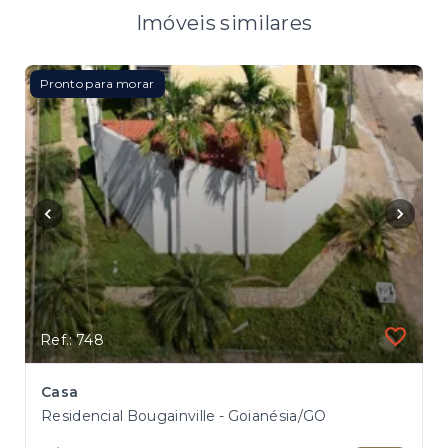
Imóveis similares
Pronto para morar
Ref.: 748
Casa
Residencial Bougainville - Goianésia/GO