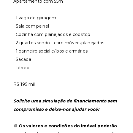
Apartamento com 55m
• 1 vaga de garagem
• ⁠Sala com painel
• ⁠Cozinha com planejados e cooktop
• ⁠2 quartos sendo 1 com móveis planejados
• ⁠1 banheiro social c/ box e armários
• ⁠Sacada
• ⁠Térreo
R$ 195 mil
Solicite uma simulação de financiamento sem
compromisso e deixe-nos ajudar você!
📄
Os valores e condições do imóvel poderão