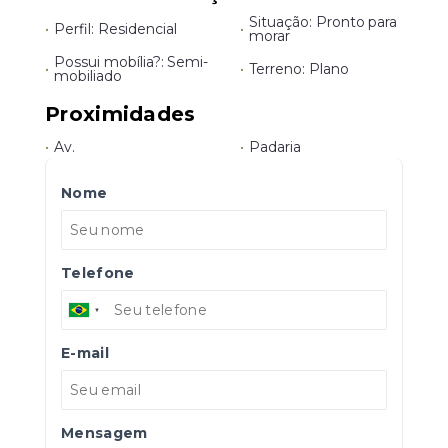
Situação: Pronto para
•
Perfil: Residencial
•
morar
Possui mobília?: Semi-
•
•
Terreno: Plano
mobiliado
Proximidades
•
Av.
•
Padaria
Nome
Telefone
E-mail
Mensagem