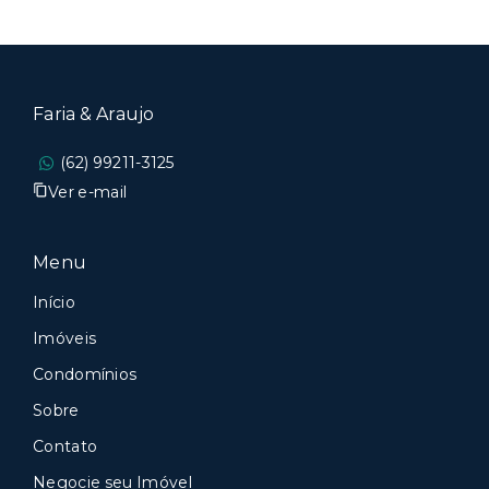
Faria & Araujo
(62) 99211-3125
Ver e-mail
Menu
Início
Imóveis
Condomínios
Sobre
Contato
Negocie seu Imóvel