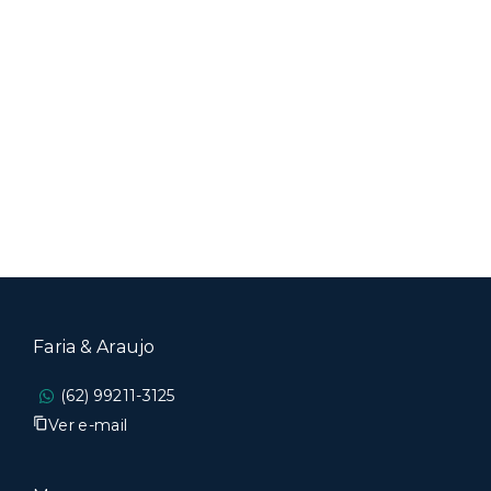
Faria & Araujo
(62) 99211-3125
Ver e-mail