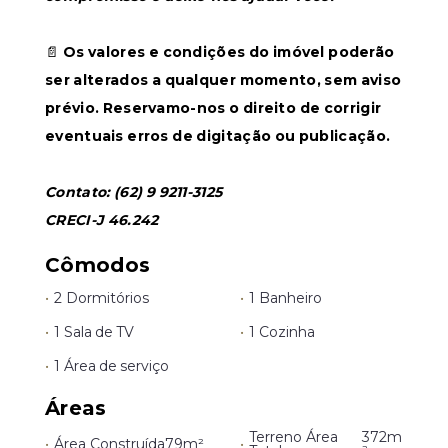
📄
Os valores e condições do imóvel poderão
ser alterados a qualquer momento, sem aviso
prévio. Reservamo-nos o direito de corrigir
eventuais erros de digitação ou publicação.
Contato: (62) 9 9211-3125
CRECI-J 46.242
Cômodos
•
2 Dormitórios
•
1 Banheiro
•
1 Sala de TV
•
1 Cozinha
•
1 Área de serviço
Áreas
Terreno Área
372m
•
Área Construída
79m²
•