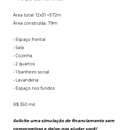
Área total: 12x31 =372m
Área construída: 79m
• Espaço frontal
• ⁠Sala
• ⁠Cozinha
• ⁠2 quartos
• ⁠1 banheiro social
• ⁠Lavanderia
• ⁠Espaço nos fundos
R$ 350 mil
Solicite uma simulação de financiamento sem
compromisso e deixe-nos ajudar você!