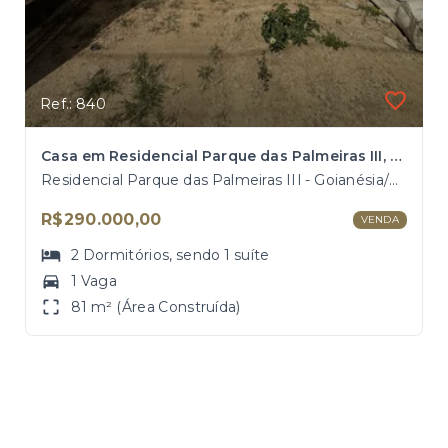
Ref.: 840
Casa em Residencial Parque das Palmeiras III, Goianésia/GO
Residencial Parque das Palmeiras III - Goianésia/GO
R$290.000,00
VENDA
2
Dormitórios
, sendo
1
suíte
1 Vaga
81 m² (Área Construída)