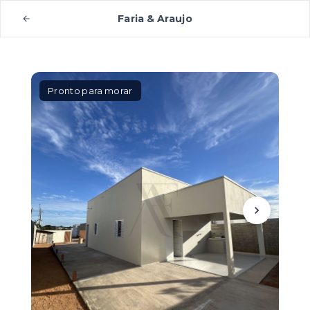
Faria & Araujo
Pronto para morar