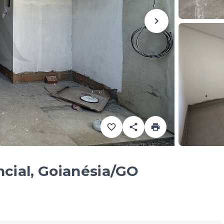
ncial, Goianésia/GO