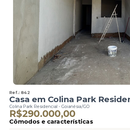
Ref.:
842
Casa em Colina Park Reside
Colina Park Residencial - Goianésia/GO
R$290.000,00
Cômodos e características