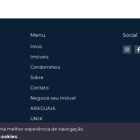
Menu
Social
Início
Imóveis
Condomínios
Sobre
Contato
Negocie seu Imóvel
ARAGUAIA
UNIK
Reserva da Serra
 uma melhor experiência de navegação.
cookies
.