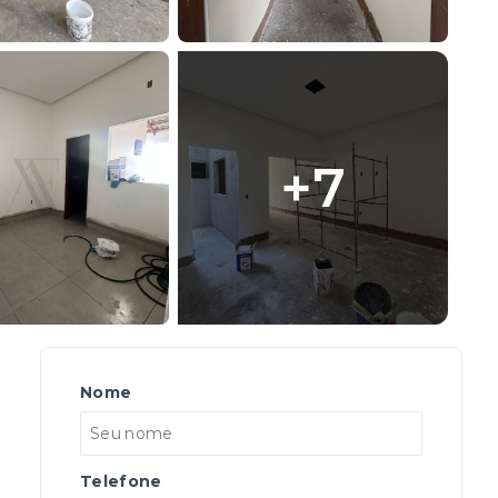
+
7
Nome
Telefone