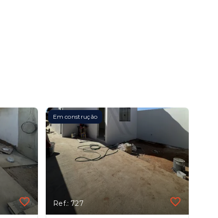
Em construção
Ref.: 727