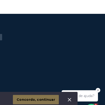
Precisa de ajuda?
Concordo, continuar