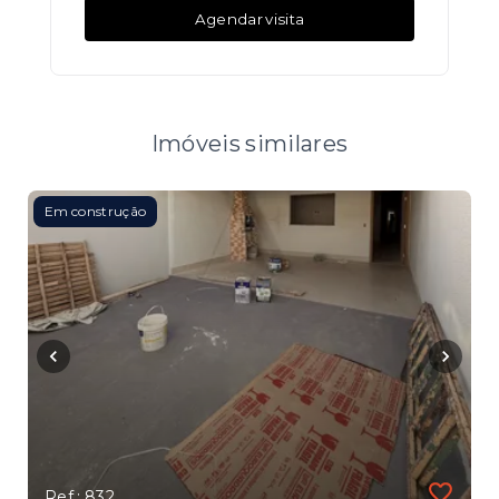
Agendar visita
Imóveis similares
Em construção
Ref.: 832