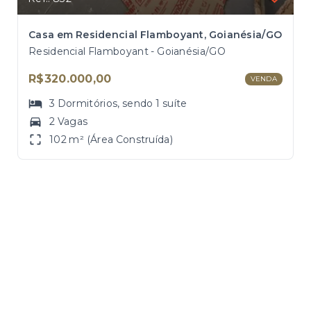
Casa em Residencial Flamboyant, Goianésia/GO
Residencial Flamboyant - Goianésia/GO
R$320.000,00
VENDA
3
Dormitórios
, sendo
1
suíte
2 Vagas
102 m² (Área Construída)