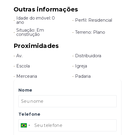
Outras informações
Idade do imóvel: 0
•
•
Perfil: Residencial
ano
Situação: Em
•
•
Terreno: Plano
construção
Proximidades
•
Av.
•
Distribuidora
•
Escola
•
Igreja
•
Mercearia
•
Padaria
Nome
Telefone