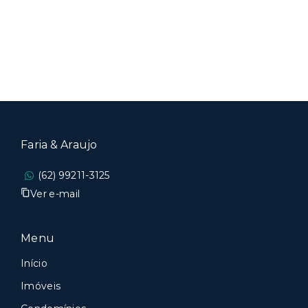
Faria & Araujo
(62) 99211-3125
Ver e-mail
Menu
Início
Imóveis